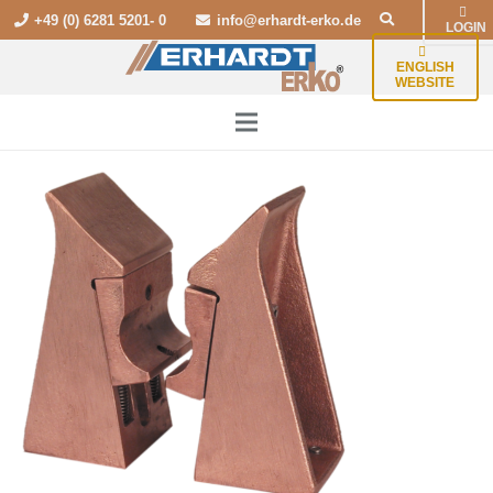
+49 (0) 6281 5201- 0
info@erhardt-erko.de
LOGIN
ENGLISH
WEBSITE