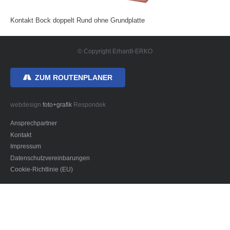
Kontakt Bock doppelt Rund ohne Grundplatte
© Copyright Erhardt-ERKO
ZUM ROUTENPLANER
webdesign
foto+grafik
Respondek
Ansprechpartner
Kontakt
Impressum
Datenschutzvereinbarungen
Cookie-Richtlinie (EU)