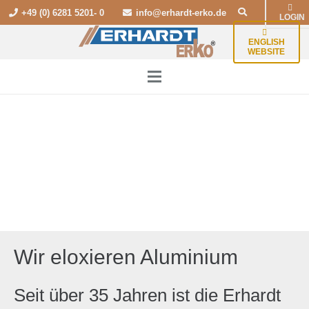
+49 (0) 6281 5201- 0
info@erhardt-erko.de
LOGIN
ENGLISH
WEBSITE
Wir eloxieren Aluminium
Seit über 35 Jahren ist die Erhardt