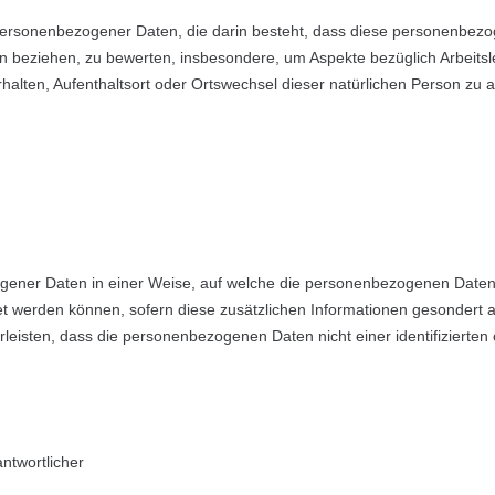
ung personenbezogener Daten, die darin besteht, dass diese personen
on beziehen, zu bewerten, insbesondere, um Aspekte bezüglich Arbeitsle
erhalten, Aufenthaltsort oder Ortswechsel dieser natürlichen Person zu
gener Daten in einer Weise, auf welche die personenbezogenen Daten 
et werden können, sofern diese zusätzlichen Informationen gesondert
isten, dass die personenbezogenen Daten nicht einer identifizierten 
antwortlicher