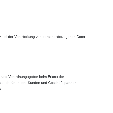
d Mittel der Verarbeitung von personenbezogenen Daten
n- und Verordnungsgeber beim Erlass der
s auch für unsere Kunden und Geschäftspartner
n.