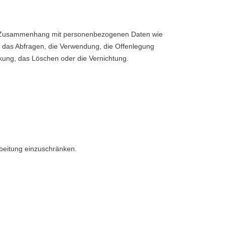
e im Zusammenhang mit personenbezogenen Daten wie
, das Abfragen, die Verwendung, die Offenlegung
nkung, das Löschen oder die Vernichtung.
rbeitung einzuschränken.