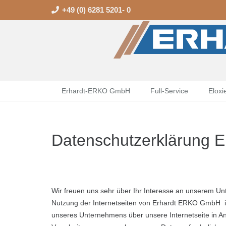
+49 (0) 6281 5201- 0
Erhardt-ERKO GmbH
Full-Service
Eloxi
Datenschutzerklärung
Wir freuen uns sehr über Ihr Interesse an unserem U
Nutzung der Internetseiten von Erhardt ERKO GmbH i
unseres Unternehmens über unsere Internetseite in A