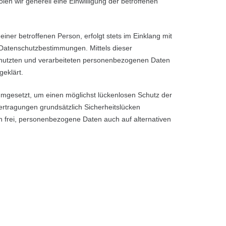
en wir generell eine Einwilligung der betroffenen
er betroffenen Person, erfolgt stets im Einklang mit
atenschutzbestimmungen. Mittels dieser
enutzten und verarbeiteten personenbezogenen Daten
geklärt.
mgesetzt, um einen möglichst lückenlosen Schutz der
ertragungen grundsätzlich Sicherheitslücken
n frei, personenbezogene Daten auch auf alternativen