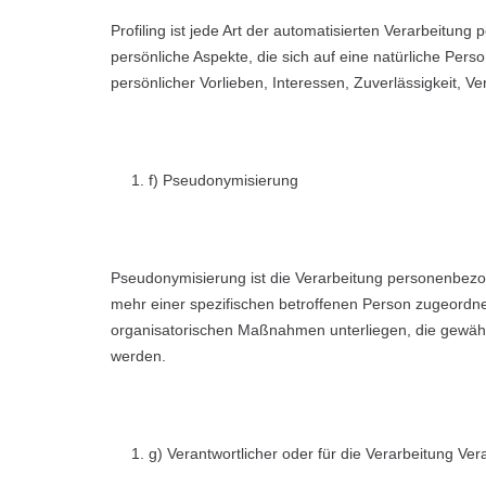
Profiling ist jede Art der automatisierten Verarbeit
persönliche Aspekte, die sich auf eine natürliche Pers
persönlicher Vorlieben, Interessen, Zuverlässigkeit, V
f) Pseudonymisierung
Pseudonymisierung ist die Verarbeitung personenbezo
mehr einer spezifischen betroffenen Person zugeordn
organisatorischen Maßnahmen unterliegen, die gewährle
werden.
g) Verantwortlicher oder für die Verarbeitung Ver