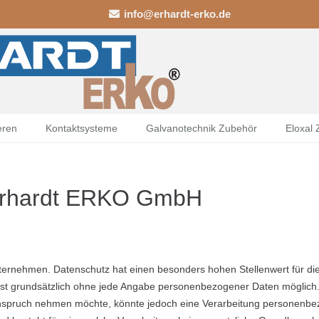
info@erhardt-erko.de
eren
Kontaktsysteme
Galvanotechnik Zubehör
Eloxal
 Erhardt ERKO GmbH
nternehmen. Datenschutz hat einen besonders hohen Stellenwert für d
st grundsätzlich ohne jede Angabe personenbezogener Daten möglich.
nspruch nehmen möchte, könnte jedoch eine Verarbeitung personenbezo