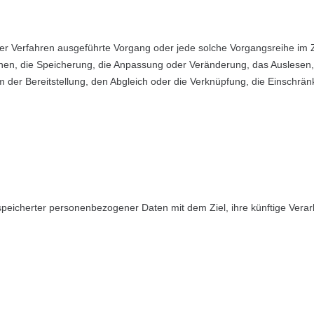
sierter Verfahren ausgeführte Vorgang oder jede solche Vorgangsreih
dnen, die Speicherung, die Anpassung oder Veränderung, das Auslesen
 der Bereitstellung, den Abgleich oder die Verknüpfung, die Einschrä
speicherter personenbezogener Daten mit dem Ziel, ihre künftige Vera