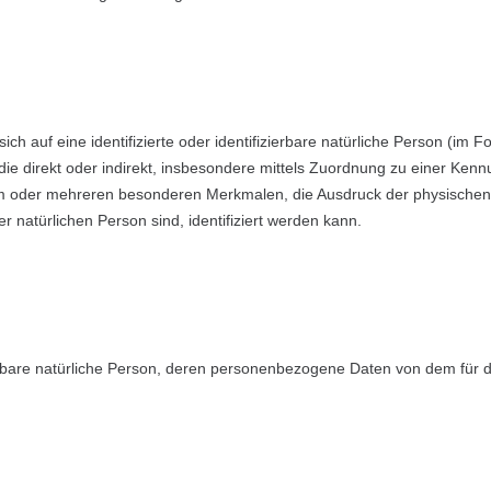
ch auf eine identifizierte oder identifizierbare natürliche Person (im 
, die direkt oder indirekt, insbesondere mittels Zuordnung zu einer 
m oder mehreren besonderen Merkmalen, die Ausdruck der physischen,
ser natürlichen Person sind, identifiziert werden kann.
izierbare natürliche Person, deren personenbezogene Daten von dem für 