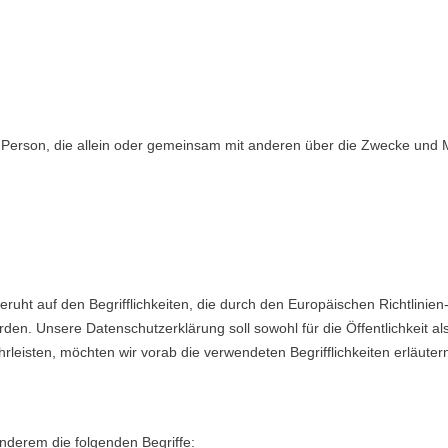
ische Person, die allein oder gemeinsam mit anderen über die Zwecke un
ht auf den Begrifflichkeiten, die durch den Europäischen Richtlinie
. Unsere Datenschutzerklärung soll sowohl für die Öffentlichkeit al
rleisten, möchten wir vorab die verwendeten Begrifflichkeiten erläuter
nderem die folgenden Begriffe: