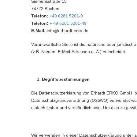
Siemensstraße 15
74722 Buchen
Telefon:
+49 6281 5201-0
Telefon:
+ 49 6281 5201-49
E-Mail:
info@erhardt-erko.de
Verantwortliche Stelle ist die natürliche oder jurist
(z.B. Namen, E-Mail-Adressen o. Ä.) entscheidet.
Begriffsbestimmungen
Die Datenschutzerklärung von Erhardt ERKO GmbH beru
Datenschutzgrundverordnung (DSGVO) verwendet wurden
einfach lesbar und verständlich sein. Um dies zu gewäh
Wir verwenden in dieser Datenschutzerklärung unter a