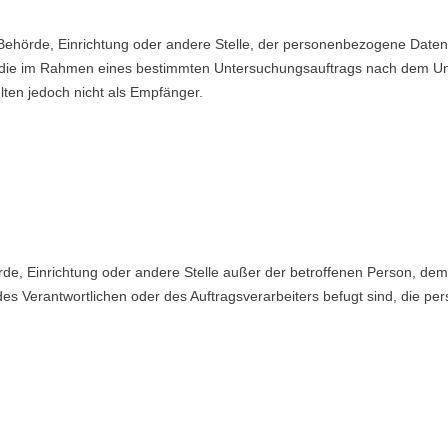
n, Behörde, Einrichtung oder andere Stelle, der personenbezogene Date
en, die im Rahmen eines bestimmten Untersuchungsauftrags nach dem Un
ten jedoch nicht als Empfänger.
ehörde, Einrichtung oder andere Stelle außer der betroffenen Person, d
des Verantwortlichen oder des Auftragsverarbeiters befugt sind, die p