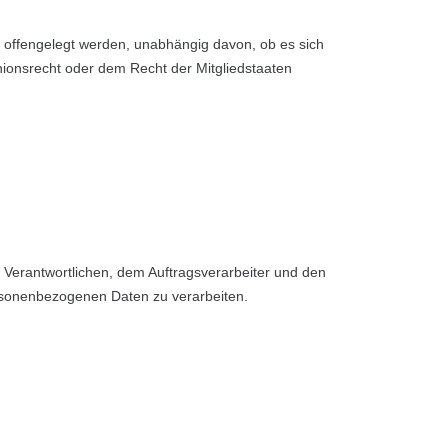
n offengelegt werden, unabhängig davon, ob es sich
ionsrecht oder dem Recht der Mitgliedstaaten
em Verantwortlichen, dem Auftragsverarbeiter und den
ersonenbezogenen Daten zu verarbeiten.