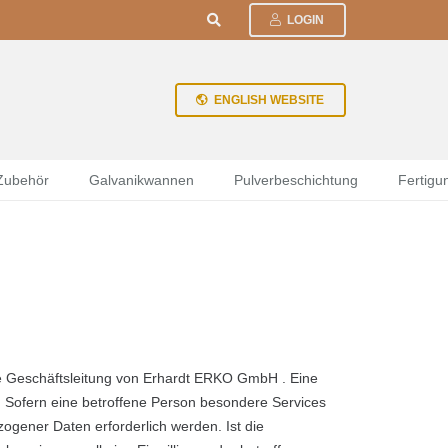
LOGIN
ENGLISH WEBSITE
 Zubehör
Galvanikwannen
Pulverbeschichtung
Fertigu
ie Geschäftsleitung von Erhardt ERKO GmbH . Eine
 Sofern eine betroffene Person besondere Services
gener Daten erforderlich werden. Ist die