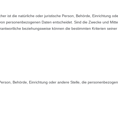
cher ist die natürliche oder juristische Person, Behörde, Einrichtung od
 von personenbezogenen Daten entscheidet. Sind die Zwecke und Mittel
erantwortliche beziehungsweise können die bestimmten Kriterien sei
he Person, Behörde, Einrichtung oder andere Stelle, die personenbezogen