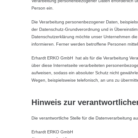
Verarbeitung personenbezogener Daten erforderlich und
Person ein.
Die Verarbeitung personenbezogener Daten, beispielsw
der Datenschutz-Grundverordnung und in Übereinstim
Datenschutzerklärung möchte unser Unternehmen die 
informieren. Ferner werden betroffene Personen mitte
Erhardt ERKO GmbH hat als für die Verarbeitung Vera
über diese Internetseite verarbeiteten personenbezog
aufweisen, sodass ein absoluter Schutz nicht gewährl
Wegen, beispielsweise telefonisch, an uns zu übermitte
Hinweis zur verantwortlichen
Die verantwortliche Stelle für die Datenverarbeitung au
Erhardt ERKO GmbH