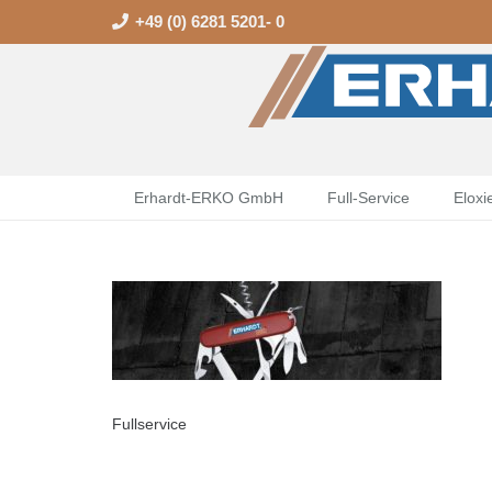
+49 (0) 6281 5201- 0
Erhardt-ERKO GmbH
Full-Service
Eloxi
Fullservice