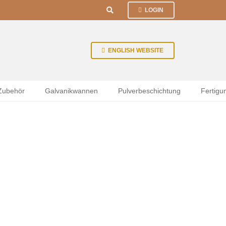
LOGIN
ENGLISH WEBSITE
 Zubehör
Galvanikwannen
Pulverbeschichtung
Fertigu