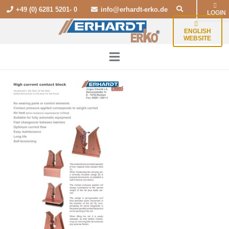
+49 (0) 6281 5201- 0
info@erhardt-erko.de
LOGIN
ENGLISH
WEBSITE