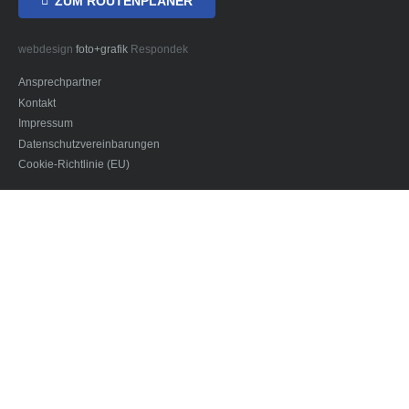
ZUM ROUTENPLANER
webdesign
foto+grafik
Respondek
Ansprechpartner
Kontakt
Impressum
Datenschutzvereinbarungen
Cookie-Richtlinie (EU)