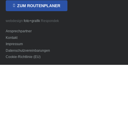
ZUM ROUTENPLANER
webdesign
foto+grafik
Respondek
Ansprechpartner
Kontakt
Impressum
Datenschutzvereinbarungen
Cookie-Richtlinie (EU)