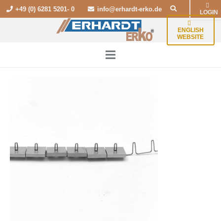
+49 (0) 6281 5201- 0
info@erhardt-erko.de
LOGIN
ENGLISH
WEBSITE